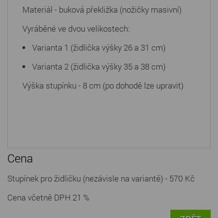
Materiál - buková překližka (nožičky masivní)
Vyráběné ve dvou velikostech:
Varianta 1 (židlička výšky 26 a 31 cm)
Varianta 2 (židlička výšky 35 a 38 cm)
Výška stupínku - 8 cm (po dohodě lze upravit)
Cena
Stupínek pro židličku (nezávisle na variantě) - 570 Kč
Cena včetně DPH 21 %