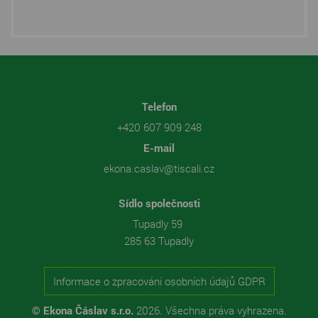
Telefon
+420 607 909 248
E-mail
ekona.caslav@tiscali.cz
Sídlo společnosti
Tupadly 59
285 63 Tupadly
Informace o zpracování osobních údajů GDPR
© Ekona Čáslav s.r.o.
2026. Všechna práva vyhrazena.