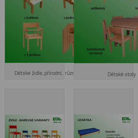
Dětské židle, přírodní, různe druhy
Dětské stoly