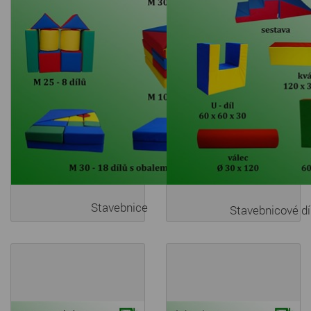
Stavebnice
Stavebnicové dí